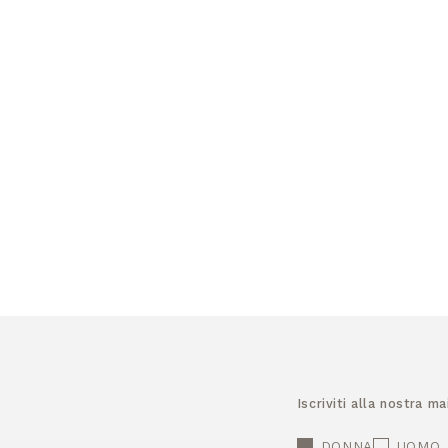
Iscriviti alla nostra m
DONNA
UOMO