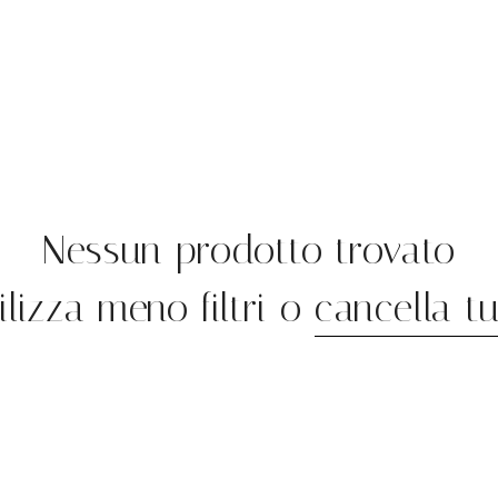
Nessun prodotto trovato
ilizza meno filtri o
cancella tu