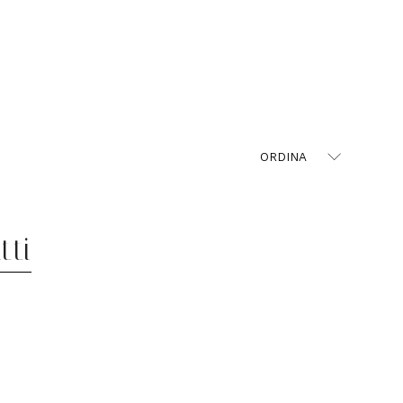
ORDINA
tti