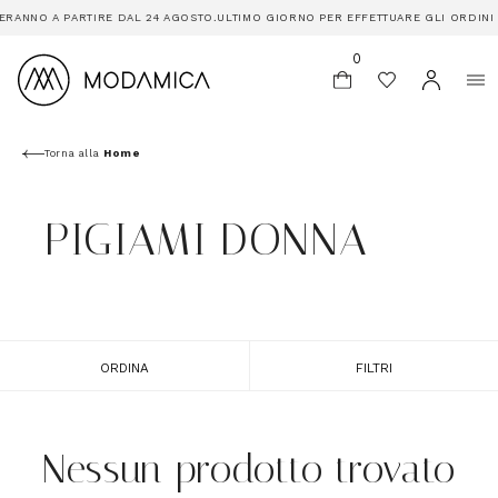
ERANNO A PARTIRE DAL 24 AGOSTO.
ULTIMO GIORNO PER EFFETTUARE GLI ORDINI È
0
Torna alla
Home
PIGIAMI DONNA
ORDINA
FILTRI
Nessun prodotto trovato