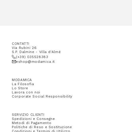
CONTATTI
Via Rubini 26
S.P. Dalmine - Villa d'Almé
(+39) 035528383
eshop@modamica.it
MODAMICA
La Filosofia
Lo Store
Lavora con noi
Corporate Social Responsibility
SERVIZIO CLIENTI
Spedizioni e Consegne
Metodi di Pagamento
Politiche di Reso e Sostituzione
Condizioni e Termini di Utilizzo