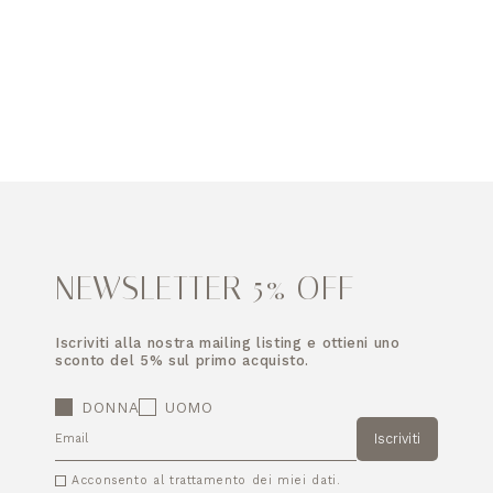
NEWSLETTER 5% OFF
Iscriviti alla nostra mailing listing e ottieni uno
sconto del 5% sul primo acquisto.
DONNA
UOMO
Iscriviti
EMAIL
Acconsento al trattamento dei miei dati.