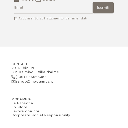
Iscriviti
EMAIL
Acconsento al trattamento dei miei dati.
CONTATTI
Via Rubini 26
S.P. Dalmine - Villa d'Almé
(+39) 035528383
eshop@modamica.it
MODAMICA
La Filosofia
Lo Store
Lavora con noi
Corporate Social Responsibility