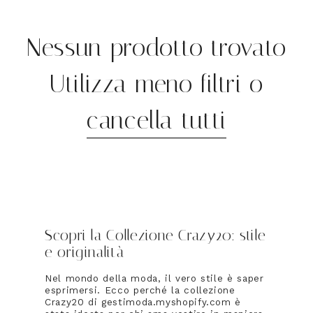
Nessun prodotto trovato
Utilizza meno filtri o
cancella tutti
Scopri la Collezione Crazy20: stile
e originalità
Nel mondo della moda, il vero stile è saper
esprimersi. Ecco perché la collezione
Crazy20 di gestimoda.myshopify.com è