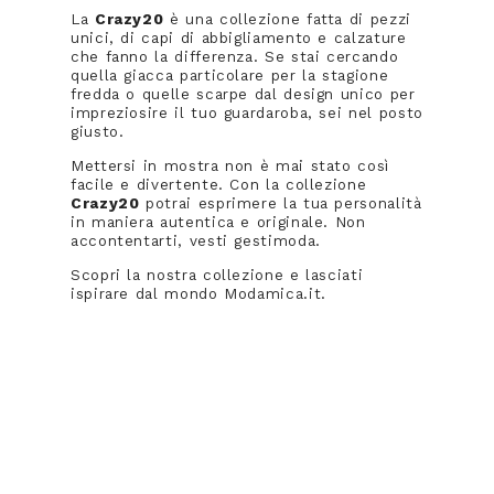
La
Crazy20
è una collezione fatta di pezzi
unici, di capi di abbigliamento e calzature
che fanno la differenza. Se stai cercando
quella giacca particolare per la stagione
fredda o quelle scarpe dal design unico per
impreziosire il tuo guardaroba, sei nel posto
giusto.
Mettersi in mostra non è mai stato così
facile e divertente. Con la collezione
Crazy20
potrai esprimere la tua personalità
in maniera autentica e originale. Non
accontentarti, vesti gestimoda.
Scopri la nostra collezione e lasciati
ispirare dal mondo Modamica.it.