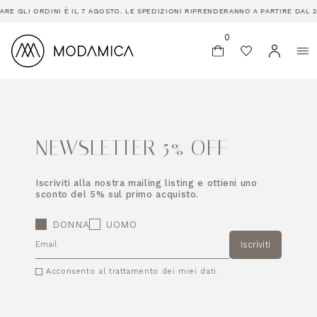
RE GLI ORDINI È IL 7 AGOSTO. LE SPEDIZIONI RIPRENDERANNO A PARTIRE DAL 2
0
NEWSLETTER 5% OFF
Iscriviti alla nostra mailing listing e ottieni uno
sconto del 5% sul primo acquisto.
DONNA
UOMO
Iscriviti
EMAIL
Acconsento al trattamento dei miei dati.