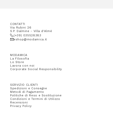
CONTATTI
Via Rubini 26
S.P. Dalmine - Villa d'Almé
(+39) 035528383
eshop@modamica.it
MODAMICA
La Filosofia
Lo Store
Lavora con noi
Corporate Social Responsibility
SERVIZIO CLIENTI
Spedizioni e Consegne
Metodi di Pagamento
Politiche di Reso e Sostituzione
Condizioni e Termini di Utilizzo
Recensioni
Privacy Policy